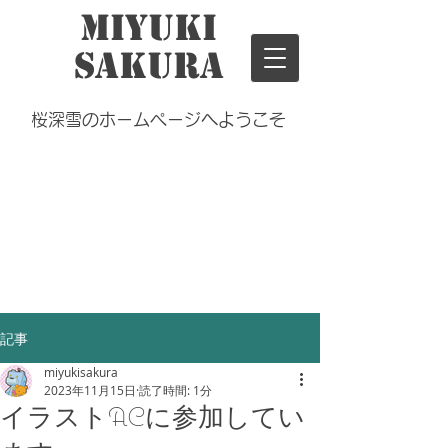
Miyuki
Sakura
桜深雪のホームページへようこそ
記事
miyukisakura
2023年11月15日
読了時間: 1分
イラストACに参加してい